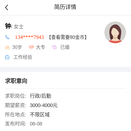
简历详情
钟
/ 女士
134****7943
【查看需要80金币】
30岁
大专
已婚
工作经验
求职意向
求职岗位:
行政/后勤
期望薪资:
3000-4000元
所在地点:
不限区域
发布时间:
08-08