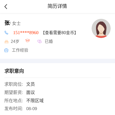
简历详情
张
/ 女士
151****8960
【查看需要80金币】
24岁
已婚
工作经验
求职意向
求职岗位:
文员
期望薪资:
面议
所在地点:
不限区域
发布时间:
08-09