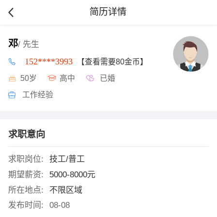
简历详情
邓
/ 先生
152****3993
【查看需要80金币】
50岁
高中
已婚
工作经验
求职意向
求职岗位:
技工/普工
期望薪资:
5000-8000元
所在地点:
不限区域
发布时间:
08-08