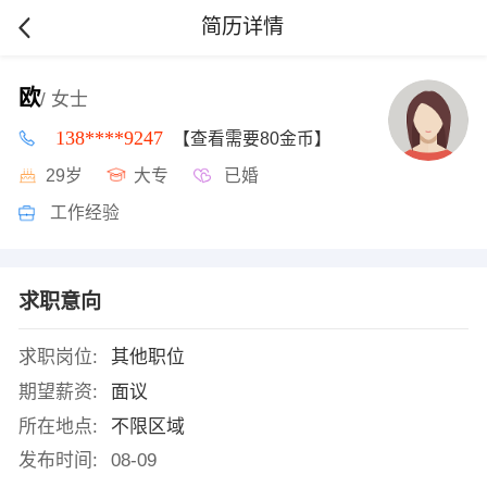
简历详情
欧
/ 女士
138****9247
【查看需要80金币】
29岁
大专
已婚
工作经验
求职意向
求职岗位:
其他职位
期望薪资:
面议
所在地点:
不限区域
发布时间:
08-09